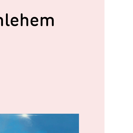
thlehem