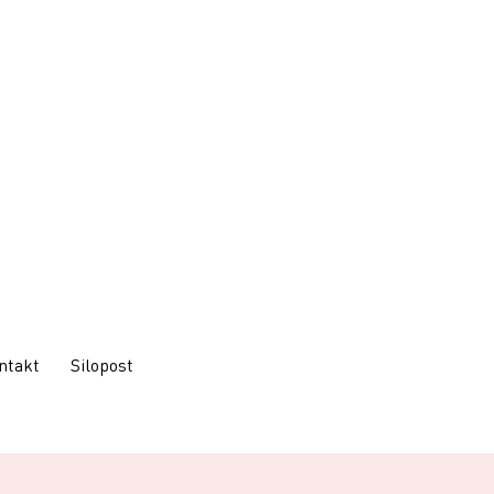
ntakt
Silopost