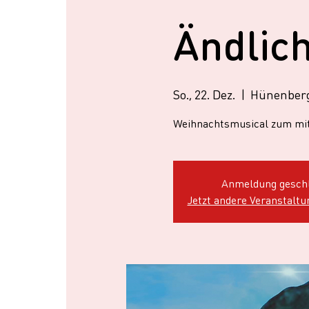
Ändlich
So., 22. Dez.
  |  
Hünenber
Weihnachtsmusical zum m
Anmeldung gesch
Jetzt andere Veranstalt