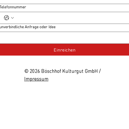
Telefonnummer
unverbindliche Anfrage oder Idee
Einreichen
© 2026 Böschhof Kulturgut GmbH /
Impressum