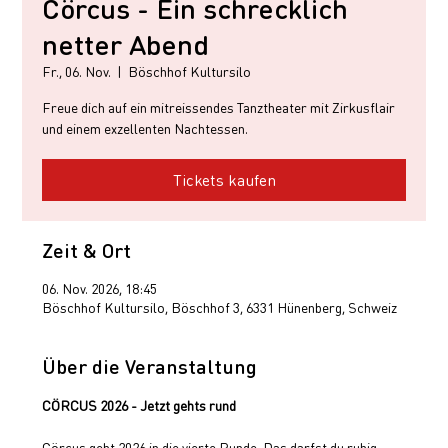
Cörcus - Ein schrecklich
netter Abend
Fr., 06. Nov.
  |  
Böschhof Kultursilo
Freue dich auf ein mitreissendes Tanztheater mit Zirkusflair
und einem exzellenten Nachtessen.
Tickets kaufen
Zeit & Ort
06. Nov. 2026, 18:45
Böschhof Kultursilo, Böschhof 3, 6331 Hünenberg, Schweiz
Über die Veranstaltung
CÖRCUS 2026 - Jetzt gehts rund
Cörcus geht 2026 in die vierte Runde. Das darfst du ruhig 