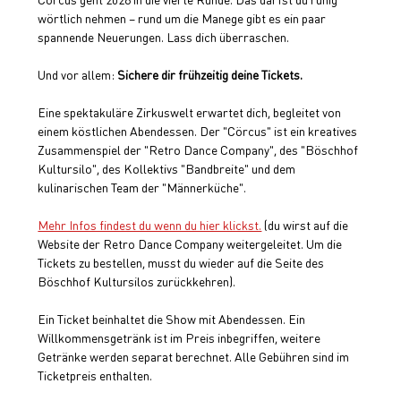
wörtlich nehmen – rund um die Manege gibt es ein paar 
spannende Neuerungen. Lass dich überraschen.
Und vor allem: 
Sichere dir frühzeitig deine Tickets.
Eine spektakuläre Zirkuswelt erwartet dich, begleitet von 
einem köstlichen Abendessen. Der "Cörcus" ist ein kreatives 
Zusammenspiel der "Retro Dance Company", des "Böschhof 
Kultursilo", des Kollektivs "Bandbreite" und dem 
kulinarischen Team der "Männerküche".
Mehr Infos findest du wenn du hier klickst.
 (du wirst auf die 
Website der Retro Dance Company weitergeleitet. Um die 
Tickets zu bestellen, musst du wieder auf die Seite des 
Böschhof Kultursilos zurückkehren).
Ein Ticket beinhaltet die Show mit Abendessen. Ein 
Willkommensgetränk ist im Preis inbegriffen, weitere 
Getränke werden separat berechnet. Alle Gebühren sind im 
Ticketpreis enthalten.