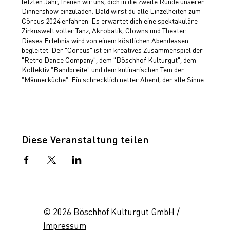
letzten Jahr, freuen wir uns, dich in die zweite Runde unserer
Dinnershow einzuladen. Bald wirst du alle Einzelheiten zum
Cörcus 2024 erfahren. Es erwartet dich eine spektakuläre
Zirkuswelt voller Tanz, Akrobatik, Clowns und Theater.
Dieses Erlebnis wird von einem köstlichen Abendessen
begleitet. Der "Cörcus" ist ein kreatives Zusammenspiel der
"Retro Dance Company", dem "Böschhof Kulturgut", dem
Kollektiv "Bandbreite" und dem kulinarischen Tem der
"Männerküche". Ein schrecklich netter Abend, der alle Sinne
berührt.
Diese Veranstaltung teilen
© 2026 Böschhof Kulturgut GmbH /
Impressum